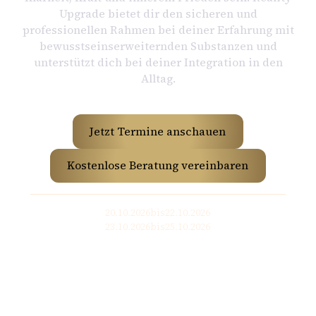
Upgrade bietet dir den sicheren und
professionellen Rahmen bei deiner Erfahrung mit
bewusstseinserweiternden Substanzen und
unterstützt dich bei deiner Integration in den
Alltag.
Jetzt Termine anschauen
Kostenlose Beratung vereinbaren
20.10.2026
bis
22.10.2026
23.10.2026
bis
25.10.2026